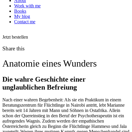
About
Work with me
Books
My blog
Contact me
Jetzt bestellen
Share this
Anatomie eines Wunders
Die wahre Geschichte einer
unglaublichen Befreiung
Nach einer wahren Begebenheit: Als sie ein Praktikum in einem
Beratungszentrum für Flüchtlinge in Nairobi antritt, lebt Marianne
bereits seit 14 Jahren mit Mann und Söhnen in Ostafrika. Allein
schon der Quereinstieg in den Beruf der Psychotherapeutin ist ein
aufregendes Wagnis. Zudem werden der empathischen
Österreicherin gleich zu Beginn die Flüchtlinge Hammeso und Jala
zugeteilt: Wegen ihres mutigen Kampfs gegen Menschenhandel sind