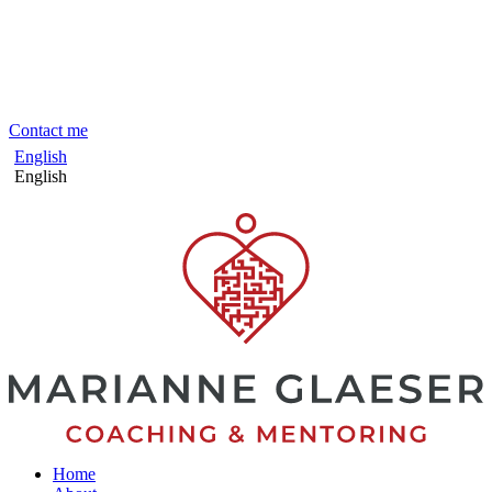
Skip
to
content
Contact me
English
English
Home