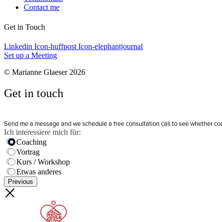
Contact me
Get in Touch
Linkedin
Icon-huffpost
Icon-elephantjournal
Set up a Meeting
© Marianne Glaeser 2026
Get in touch
Send me a message and we schedule a free consultation call to see whether coachi
Ich interessiere mich für:
Coaching
Vortrag
Kurs / Workshop
Etwas anderes
Previous