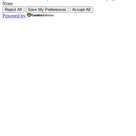
None
Reject All
Save My Preferences
Accept All
Powered by