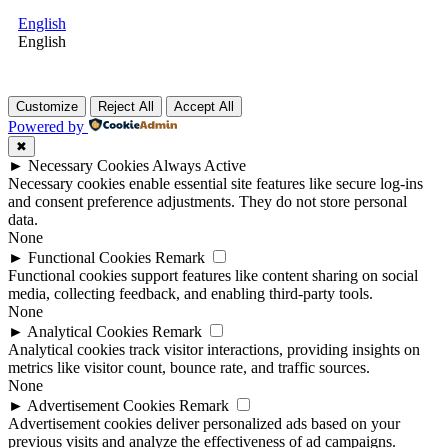
English
English
Customize
Reject All
Accept All
Powered by
✖
►
Necessary Cookies
Always Active
Necessary cookies enable essential site features like secure log-ins
and consent preference adjustments. They do not store personal
data.
None
►
Functional Cookies
Remark
Functional cookies support features like content sharing on social
media, collecting feedback, and enabling third-party tools.
None
►
Analytical Cookies
Remark
Analytical cookies track visitor interactions, providing insights on
metrics like visitor count, bounce rate, and traffic sources.
None
►
Advertisement Cookies
Remark
Advertisement cookies deliver personalized ads based on your
previous visits and analyze the effectiveness of ad campaigns.