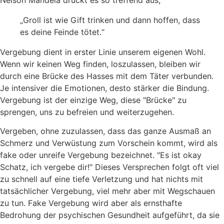
Nelson Mandela drückt es so treffend aus,
„Groll ist wie Gift trinken und dann hoffen, dass
es deine Feinde tötet.“
Vergebung dient in erster Linie unserem eigenen Wohl.
Wenn wir keinen Weg finden, loszulassen, bleiben wir
durch eine Brücke des Hasses mit dem Täter verbunden.
Je intensiver die Emotionen, desto stärker die Bindung.
Vergebung ist der einzige Weg, diese "Brücke" zu
sprengen, uns zu befreien und weiterzugehen.
Vergeben, ohne zuzulassen, dass das ganze Ausmaß an
Schmerz und Verwüstung zum Vorschein kommt, wird als
fake oder unreife Vergebung bezeichnet. "Es ist okay
Schatz, ich vergebe dir!" Dieses Versprechen folgt oft viel
zu schnell auf eine tiefe Verletzung und hat nichts mit
tatsächlicher Vergebung, viel mehr aber mit Wegschauen
zu tun. Fake Vergebung wird aber als ernsthafte
Bedrohung der psychischen Gesundheit aufgeführt, da sie