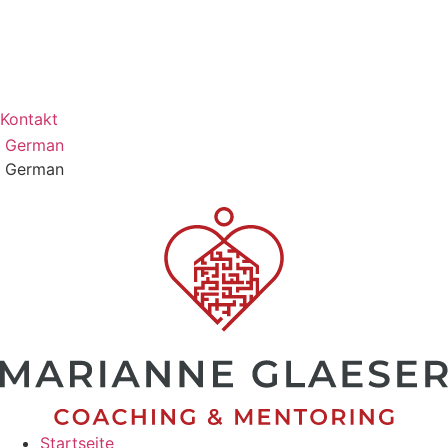
Zum
Inhalt
wechseln
Kontakt
German
German
Startseite