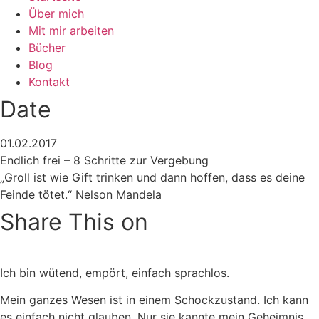
Über mich
Mit mir arbeiten
Bücher
Blog
Kontakt
Date
01.02.2017
Endlich frei – 8 Schritte zur Vergebung
„Groll ist wie Gift trinken und dann hoffen, dass es deine
Feinde tötet.“ Nelson Mandela
Share This on
Ich bin wütend, empört, einfach sprachlos.
Mein ganzes Wesen ist in einem Schockzustand. Ich kann
es einfach nicht glauben. Nur sie kannte mein Geheimnis