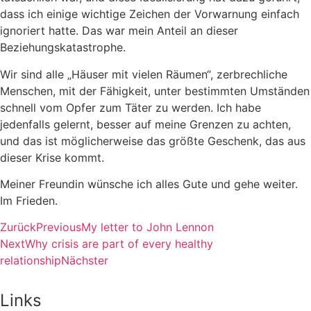
dass ich einige wichtige Zeichen der Vorwarnung einfach
ignoriert hatte. Das war mein Anteil an dieser
Beziehungskatastrophe.
Wir sind alle „Häuser mit vielen Räumen“, zerbrechliche
Menschen, mit der Fähigkeit, unter bestimmten Umständen
schnell vom Opfer zum Täter zu werden. Ich habe
jedenfalls gelernt, besser auf meine Grenzen zu achten,
und das ist möglicherweise das größte Geschenk, das aus
dieser Krise kommt.
Meiner Freundin wünsche ich alles Gute und gehe weiter.
Im Frieden.
Zurück
Previous
My letter to John Lennon
Next
Why crisis are part of every healthy
relationship
Nächster
Links